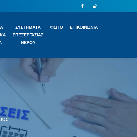
Facebook
Admin
ΚΑ
ΣΥΣΤΗΜΑΤΑ
ΦΩΤΟ
ΕΠΙΚΟΙΝΩΝΙΑ
ΙΚΑ
ΕΠΕΞΕΡΓΑΣΙΑΣ
Α
ΝΕΡΟΥ
ούς