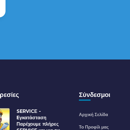
ρεσίες
Σύνδεσμοι
SERVICΕ -
Αρχική Σελίδα
Eγκατάσταση
Παρέχουμε πλήρες
Το Προφίλ μας